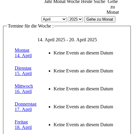
Jahr
Monat
Woche
Heute
Suche
Gehe
zu
Monat
Gehe zu Monat
Termine für die Woche :
14. April 2025 - 20. April 2025
Montag
Keine Events an diesem Datum
14. April
Dienstag
Keine Events an diesem Datum
15. April
Mittwoch
Keine Events an diesem Datum
16. April
Donnerstag
Keine Events an diesem Datum
17. April
Freitag
Keine Events an diesem Datum
18. April