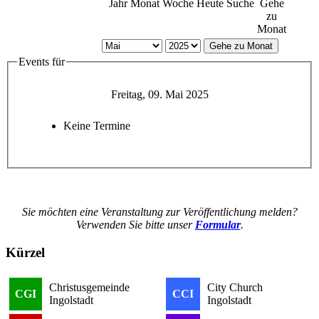
Jahr
Monat
Woche
Heute
Suche
Gehe
zu
Monat
Gehe zu Monat
Events für
Freitag, 09. Mai 2025
Keine Termine
Sie möchten eine Veranstaltung zur Veröffentlichung melden?
Verwenden Sie bitte unser
Formular
.
Kürzel
Christusgemeinde
City Church
CGI
CCI
Ingolstadt
Ingolstadt