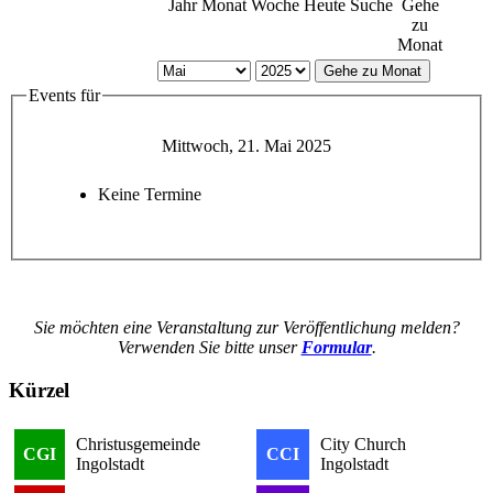
Jahr
Monat
Woche
Heute
Suche
Gehe
zu
Monat
Gehe zu Monat
Events für
Mittwoch, 21. Mai 2025
Keine Termine
Sie möchten eine Veranstaltung zur Veröffentlichung melden?
Verwenden Sie bitte unser
Formular
.
Kürzel
Christusgemeinde
City Church
CGI
CCI
Ingolstadt
Ingolstadt