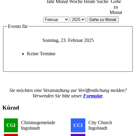
Jahr
Monat
Woche
Heute
Suche
Gehe
zu
Monat
Gehe zu Monat
Events für
Sonntag, 23. Februar 2025
Keine Termine
Sie möchten eine Veranstaltung zur Veröffentlichung melden?
Verwenden Sie bitte unser
Formular
.
Kürzel
Christusgemeinde
City Church
CGI
CCI
Ingolstadt
Ingolstadt