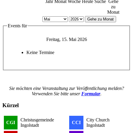
Jahr
Monat
Woche
Heute
Suche
Gehe
zu
Monat
Gehe zu Monat
Events für
Freitag, 15. Mai 2026
Keine Termine
Sie möchten eine Veranstaltung zur Veröffentlichung melden?
Verwenden Sie bitte unser
Formular
.
Kürzel
Christusgemeinde
City Church
CGI
CCI
Ingolstadt
Ingolstadt